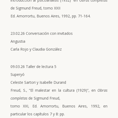
introducción al psicoanálisis (1932)” en
Obras completas
de Sigmund Freud, tomo XXII
Ed. Amorrortu, Buenos Aires, 1992, pp. 71-164.
23.02.26 Conversación con invitados
Angustia
Carla Rojo y Claudia González
09.03.26 Taller de lectura 5
Superyó
Celeste Sartori y Isabelle Durand
Freud, S., “El malestar en la cultura (1929)”, en
Obras
completas
de Sigmund Freud,
tomo XXI, Ed. Amorrortu, Buenos Aires, 1992, en
particular los capítulos 7 y 8: pp.