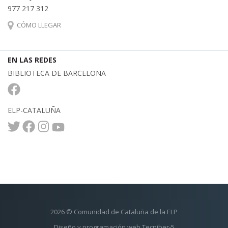
977 217 312
CÓMO LLEGAR
EN LAS REDES
BIBLIOTECA DE BARCELONA
ELP-CATALUÑA
2026 © Comunidad de Cataluña de la ELP
Diseño y programación web Tecniber-5