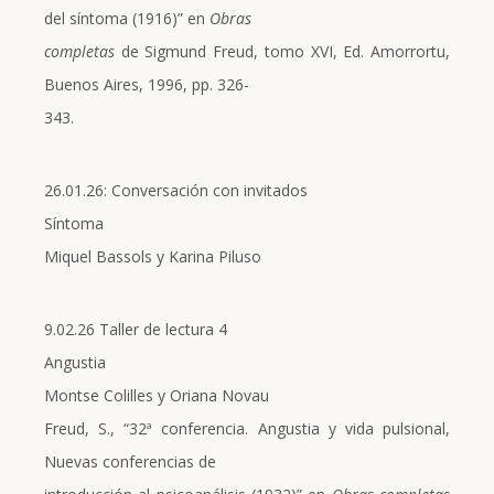
del síntoma (1916)” en
Obras
completas
de Sigmund Freud, tomo XVI, Ed. Amorrortu,
Buenos Aires, 1996, pp. 326-
343.
26.01.26: Conversación con invitados
Síntoma
Miquel Bassols y Karina Piluso
9.02.26 Taller de lectura 4
Angustia
Montse Colilles y Oriana Novau
Freud, S., “32ª conferencia. Angustia y vida pulsional,
Nuevas conferencias de