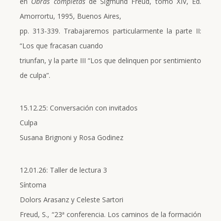
en
Obras completas
de Sigmund Freud, tomo XIV, Ed.
Amorrortu, 1995, Buenos Aires,
pp. 313-339. Trabajaremos particularmente la parte II:
“Los que fracasan cuando
triunfan, y la parte III “Los que delinquen por sentimiento
de culpa”.
15.12.25: Conversación con invitados
Culpa
Susana Brignoni y Rosa Godinez
12.01.26: Taller de lectura 3
Síntoma
Dolors Arasanz y Celeste Sartori
Freud, S., “23ª conferencia. Los caminos de la formación