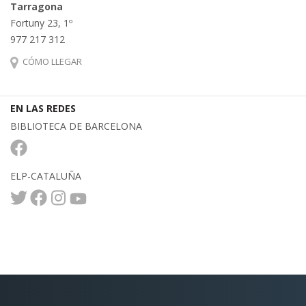
Tarragona
Fortuny 23, 1º
977 217 312
CÓMO LLEGAR
EN LAS REDES
BIBLIOTECA DE BARCELONA
ELP-CATALUÑA