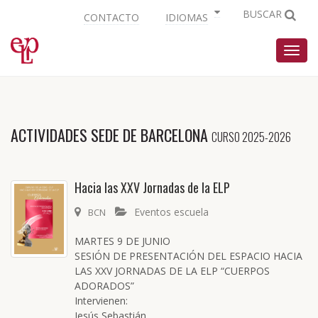
BUSCAR
CONTACTO
IDIOMAS
Nave
ACTIVIDADES SEDE DE BARCELONA
CURSO 2025-2026
Hacia las XXV Jornadas de la ELP
Eventos escuela
BCN
MARTES 9 DE JUNIO
SESIÓN DE PRESENTACIÓN DEL ESPACIO HACIA
LAS XXV JORNADAS DE LA ELP “CUERPOS
ADORADOS”
Intervienen:
Jesús Sebastián....