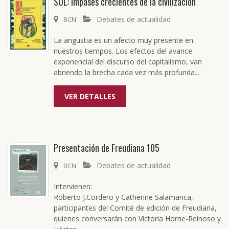
SOL: Impases crecientes de la civilización
Debates de actualidad
BCN
La angustia es un afecto muy presente en
nuestros tiempos. Los efectos del avance
exponencial del discurso del capitalismo, van
abriendo la brecha cada vez más profunda...
VER DETALLES
Presentación de Freudiana 105
Debates de actualidad
BCN
Intervienen:
Roberto J.Cordero y Catherine Salamanca,
participantes del Comité de edición de Freudiana,
quienes conversarán con Victoria Horne-Reinoso y