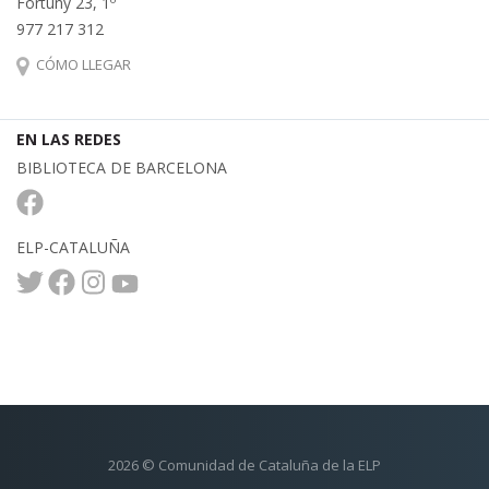
Fortuny 23, 1º
977 217 312
CÓMO LLEGAR
EN LAS REDES
BIBLIOTECA DE BARCELONA
ELP-CATALUÑA
2026 © Comunidad de Cataluña de la ELP