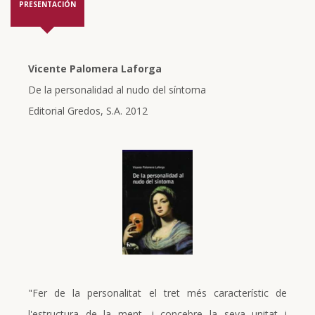
PRESENTACIÓN
Vicente Palomera Laforga
De la personalidad al nudo del síntoma
Editorial Gredos, S.A. 2012
"Fer de la personalitat el tret més característic de
l'estructura de la ment, i concebre la seva unitat i