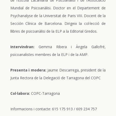
de l’Escola Lacaniana de Psicoanàlisi i de l’Associació
Mundial de Psicoanàlisi. Doctor en el Departement de
Psychanalyse de la Universitat de Paris VIII. Docent de la
Sección Clínica de Barcelona. Dirigeix la col·lecció de
llibres de psicoanàlisi de la ELP a la Editorial Gredos.
Intervindran:
Gemma Ribera i Àngela Gallofré,
psicoanalistes membres de la ELP i de la AMP.
Presenta i modera:
Jaume Descarrega, president de la
Junta Rectora de la Delegació de Tarragona del COPC
Col·labora:
COPC-Tarragona
Informacions i contacte: 615 175 913 / 609 234 757