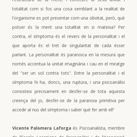
totalitat com si fos una cosa semblant a la realitat de
l'organisme es pot presentar com una obvitat, però, què
potser és la ment una totalitat en si mateixa? Per
contra, el símptoma és el revers de la personalitat i el
que aporta és el tret de singularitat de cada ésser
parlant. La personalitat és paranoica en la mesura que
només accentua la unitat imaginària i cau en el miratge
del "ser un sol contra tots". Entre la personalitat i el
símptoma hi ha, doncs, una ruptura, i una psicoanàlisi
consisteix precisament en desfer-se de tota aquesta
creença del jo, desfer-se de la paranoia primitiva per
accedir al nus del símptoma i saber què fer amb ell”
Vicente Palomera Laforga
és Psicoanalista, membre