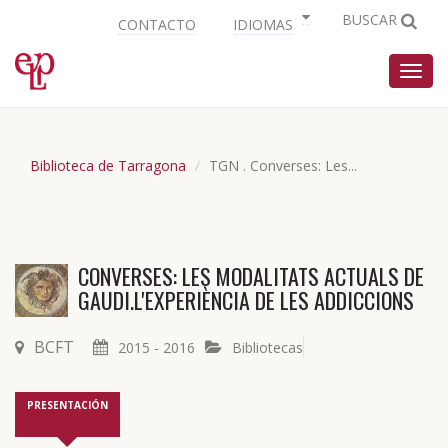
BUSCAR
CONTACTO
IDIOMAS
Nave
Biblioteca de Tarragona
TGN . Converses: Les...
CONVERSES: LES MODALITATS ACTUALS DE
GAUDI.L'EXPERIÈNCIA DE LES ADDICCIONS
BCFT
2015 - 2016
Bibliotecas
PRESENTACIÓN