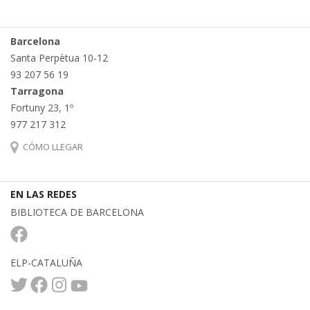
Barcelona
Santa Perpètua 10-12
93 207 56 19
Tarragona
Fortuny 23, 1º
977 217 312
CÓMO LLEGAR
EN LAS REDES
BIBLIOTECA DE BARCELONA
ELP-CATALUÑA