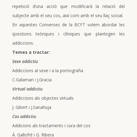
repetició d’una acció que modificarà la relació del
subjecte amb el seu cos, així com amb el seu llaç social.
En aquestes Converses de la BCFT volem abordar les
qüestions teòriques i clíniques que plantegen les
addiccions.
Temes a tractar:
Sexe addictiu
Addiccions al sexe i a la pornografia
C.Galaman i J.Gracia
Virtual addictiu
Addiccions als objectes virtuals
J. Gibert i J.Sanahuja
Cos addictiu
Addicions als tractaments i cura del cos
À. Gallofré i G. Ribera