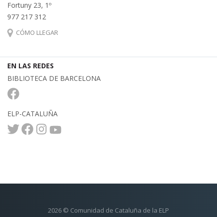
Fortuny 23, 1º
977 217 312
CÓMO LLEGAR
EN LAS REDES
BIBLIOTECA DE BARCELONA
ELP-CATALUÑA
2026 © Comunidad de Cataluña de la ELP