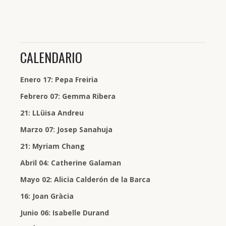
CALENDARIO
Enero 17: Pepa Freiria
Febrero 07: Gemma Ribera
21: LLüisa Andreu
Marzo 07: Josep Sanahuja
21: Myriam Chang
Abril 04: Catherine Galaman
Mayo 02: Alicia Calderón de la Barca
16: Joan Gràcia
Junio 06: Isabelle Durand