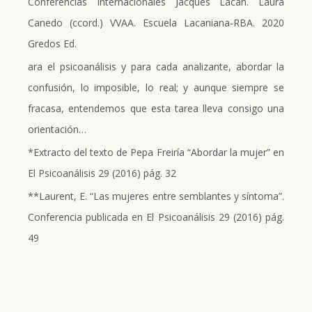
Conferencias Internacionales Jacques Lacan. Laura
Canedo (ccord.) VVAA. Escuela Lacaniana-RBA. 2020
Gredos Ed.
ara el psicoanálisis y para cada analizante, abordar la
confusión, lo imposible, lo real; y aunque siempre se
fracasa, entendemos que esta tarea lleva consigo una
orientación…
*Extracto del texto de Pepa Freiría “Abordar la mujer” en
El Psicoanálisis 29 (2016) pág. 32
**Laurent, E. “Las mujeres entre semblantes y síntoma”.
Conferencia publicada en El Psicoanálisis 29 (2016) pág.
49