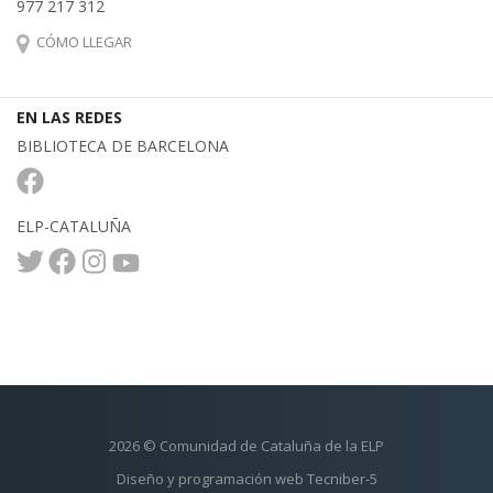
977 217 312
CÓMO LLEGAR
EN LAS REDES
BIBLIOTECA DE BARCELONA
ELP-CATALUÑA
2026 © Comunidad de Cataluña de la ELP
Diseño y programación web Tecniber-5