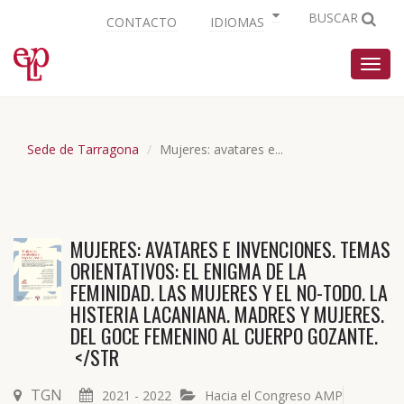
BUSCAR
CONTACTO
IDIOMAS
Nave
Sede de Tarragona
Mujeres: avatares e...
MUJERES: AVATARES E INVENCIONES. TEMAS
ORIENTATIVOS: EL ENIGMA DE LA
FEMINIDAD. LAS MUJERES Y EL NO-TODO. LA
HISTERIA LACANIANA. MADRES Y MUJERES.
DEL GOCE FEMENINO AL CUERPO GOZANTE.
</STR
TGN
2021 - 2022
Hacia el Congreso AMP