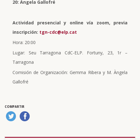
20: Àngela Gallofré
Actividad presencial y online vía zoom, previa
inscripción:
tgn-cdc@elp.cat
Hora: 20:00
Lugar: Seu Tarragona CdC-ELP. Fortuny, 23, 1r –
Tarragona
Comisión de Organización: Gemma Ribera y M. Àngela
Gallofré
COMPARTIR