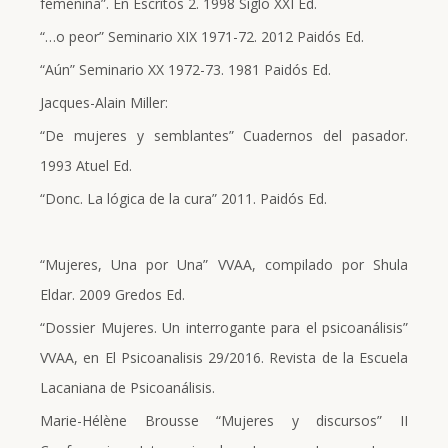
femenina”. En Escritos 2. 1998 Siglo XXI Ed.
“…o peor” Seminario XIX 1971-72. 2012 Paidós Ed.
“Aún” Seminario XX 1972-73. 1981 Paidós Ed.
Jacques-Alain Miller:
“De mujeres y semblantes” Cuadernos del pasador.
1993 Atuel Ed.
“Donc. La lógica de la cura” 2011. Paidós Ed.
“Mujeres, Una por Una” VVAA, compilado por Shula
Eldar. 2009 Gredos Ed.
“Dossier Mujeres. Un interrogante para el psicoanálisis”
VVAA, en El Psicoanalisis 29/2016. Revista de la Escuela
Lacaniana de Psicoanálisis.
Marie-Hélène Brousse “Mujeres y discursos” II