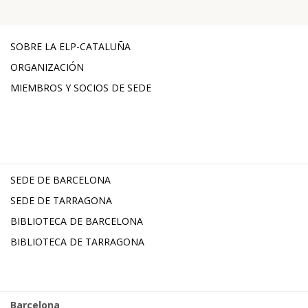
SOBRE LA ELP-CATALUÑA
ORGANIZACIÓN
MIEMBROS Y SOCIOS DE SEDE
SEDE DE BARCELONA
SEDE DE TARRAGONA
BIBLIOTECA DE BARCELONA
BIBLIOTECA DE TARRAGONA
Barcelona