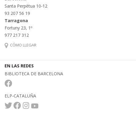
Santa Perpètua 10-12
93 207 56 19
Tarragona
Fortuny 23, 1º
977 217 312
CÓMO LLEGAR
EN LAS REDES
BIBLIOTECA DE BARCELONA
ELP-CATALUÑA