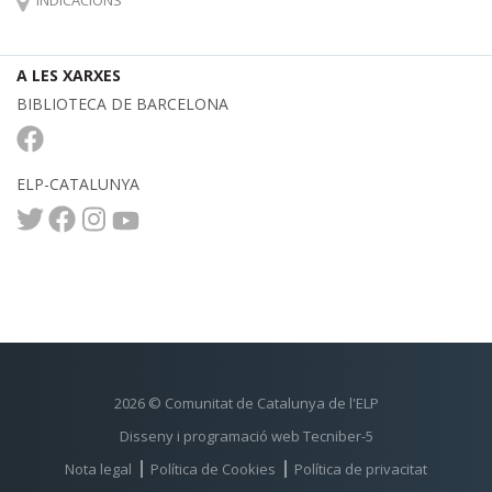
INDICACIONS
A LES XARXES
BIBLIOTECA DE BARCELONA
ELP-CATALUNYA
2026 © Comunitat de Catalunya de l'ELP
Disseny i programació web Tecniber-5
Nota legal
Política de Cookies
Política de privacitat