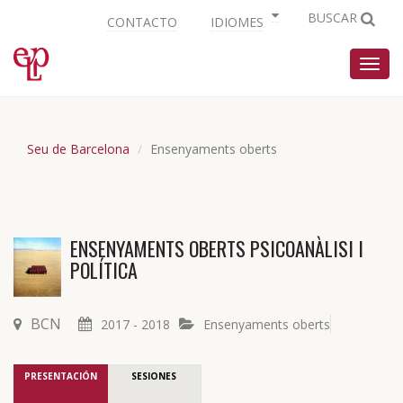
BUSCAR
CONTACTO
IDIOMES
Nave
Seu de Barcelona
Ensenyaments oberts
ENSENYAMENTS OBERTS PSICOANÀLISI I
POLÍTICA
BCN
2017 - 2018
Ensenyaments oberts
PRESENTACIÓN
SESIONES