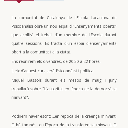
La comunitat de Catalunya de l'Escola Lacaniana de
Psicoanàlisi obre un nou espai d'"Ensenyaments oberts"
que acollirà el treball d'un membre de l'Escola durant
quatre sessions. Es tracta d'un espai d'ensenyaments
obert a la comunitat i a la ciutat.
Ens reunirem els divendres, de 20:30 a 22 hores.
L'eix d'aquest curs serà Psicoanàlisi i política.
Miquel Bassols durant els mesos de maig i juny
treballarà sobre "L'autoritat en lèpoca de la democràcia
minvant".
Podríem haver escrit: ...en l’època de la creença minvant.
O bé també: ...en l’època de la transferència minvant. O