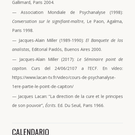
Gallimard, Paris 2004.
— Association Mondiale de Psychanalyse (1998):
Conversation sur le signifiant-maître
, Le Paon, Agalma,
Paris 1998.
— Jacques-Alain Miller (1989-1990):
El Banquete de los
analistas
, Editorial Paidós, Buenos Aires 2000.
— Jacques-Alain Miller (2017):
Le Séminaire point de
capiton
. Curs del 24/06/2107 a l’ECF. En vídeo:
https://www.lacan-tv.fr/video/cours-de-psychanalyse-
1ere-partie-le-point-de-capiton/
— Jacques Lacan: “La direction de la cure et le principes
de son pouvoir”,
Écrits
. Ed. Du Seuil, Paris 1966.
CALENDARIO