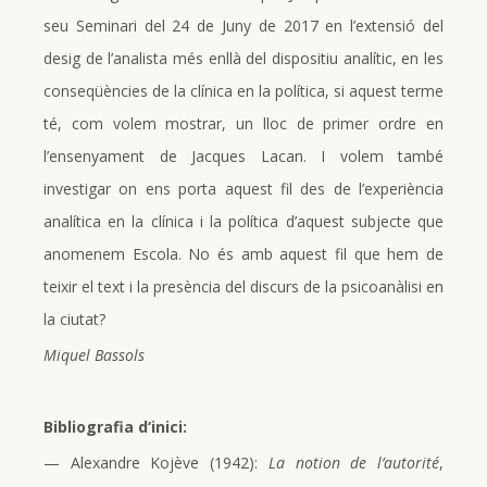
seu Seminari del 24 de Juny de 2017 en l’extensió del
desig de l’analista més enllà del dispositiu analític, en les
conseqüències de la clínica en la política, si aquest terme
té, com volem mostrar, un lloc de primer ordre en
l’ensenyament de Jacques Lacan. I volem també
investigar on ens porta aquest fil des de l’experiència
analítica en la clínica i la política d’aquest subjecte que
anomenem Escola. No és amb aquest fil que hem de
teixir el text i la presència del discurs de la psicoanàlisi en
la ciutat?
Miquel Bassols
Bibliografia d‘inici:
— Alexandre Kojève (1942):
La notion de l’autorité
,