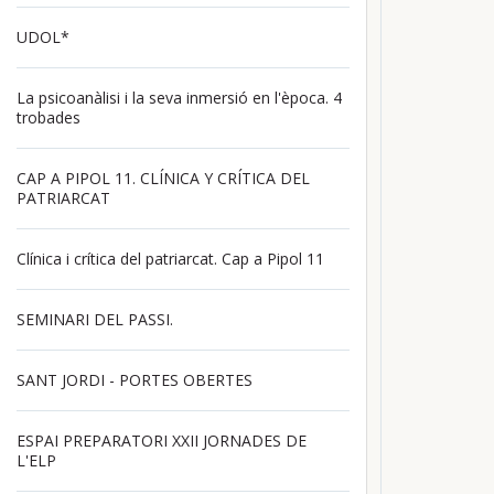
UDOL*
La psicoanàlisi i la seva inmersió en l'època. 4
trobades
CAP A PIPOL 11. CLÍNICA Y CRÍTICA DEL
PATRIARCAT
Clínica i crítica del patriarcat. Cap a Pipol 11
SEMINARI DEL PASSI.
SANT JORDI - PORTES OBERTES
ESPAI PREPARATORI XXII JORNADES DE
L'ELP