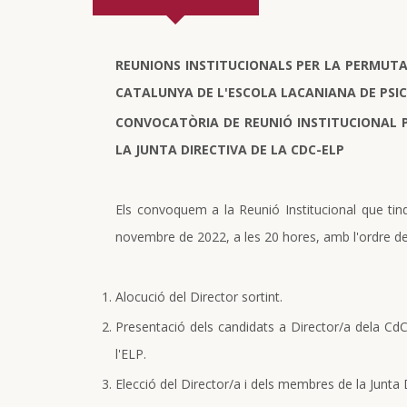
REUNIONS INSTITUCIONALS PER LA PERMUTA
CATALUNYA DE L'ESCOLA LACANIANA DE PSI
CONVOCAT
Ò
RIA DE REUNI
Ó
INSTITUCIONAL 
LA JUNTA DIRECTIVA DE LA CDC-ELP
Els convoquem a la Reunió Institucional que tin
novembre de 2022, a les 20 hores, amb l'ordre de
Alocució del Director sortint.
Presentació dels candidats a Director/a dela CdC
l'ELP.
Elecció del Director/a i dels membres de la Junta D