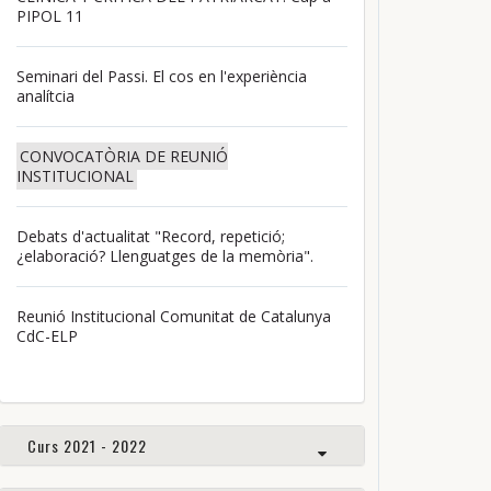
PIPOL 11
Seminari del Passi. El cos en l'experiència
analítcia
CONVOCATÒRIA DE REUNIÓ
INSTITUCIONAL
Debats d'actualitat "Record, repetició;
¿elaboració? Llenguatges de la memòria".
Reunió Institucional Comunitat de Catalunya
CdC-ELP
Curs 2021 - 2022