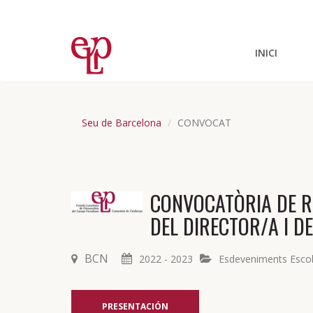
INICI
Seu de Barcelona
CONVOCAT
CONVOCATÒRIA DE RE
DEL DIRECTOR/A I D
BCN
2022 - 2023
Esdeveniments Esco
PRESENTACIÓN