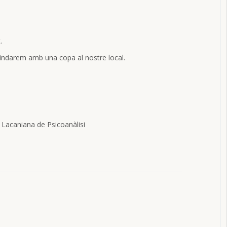
.
brindarem amb una copa al nostre local.
 Lacaniana de Psicoanàlisi