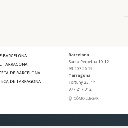
Barcelona
E BARCELONA
Santa Perpètua 10-12
E TARRAGONA
93 207 56 19
TECA DE BARCELONA
Tarragona
TECA DE TARRAGONA
Fortuny 23, 1º
977 217 312
CÓMO LLEGAR