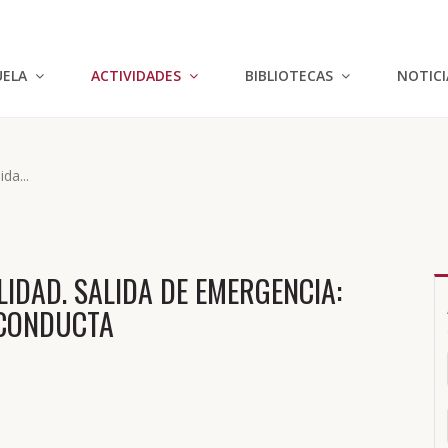
UELA
ACTIVIDADES
BIBLIOTECAS
NOTICI
da...
LIDAD. SALIDA DE EMERGENCIA:
 CONDUCTA