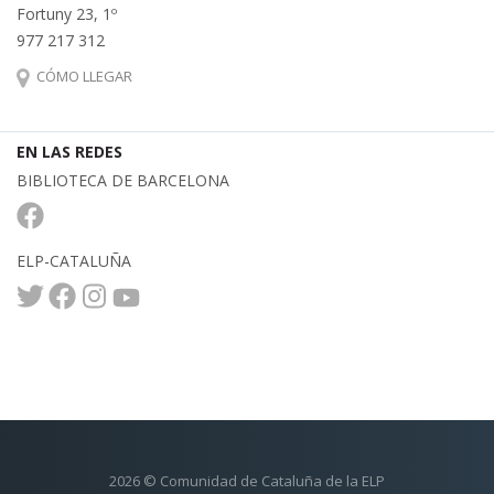
Fortuny 23, 1º
977 217 312
CÓMO LLEGAR
EN LAS REDES
BIBLIOTECA DE BARCELONA
ELP-CATALUÑA
2026 © Comunidad de Cataluña de la ELP