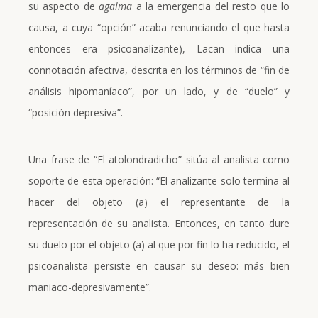
su aspecto de
agalma
a la emergencia del resto que lo
causa, a cuya “opción” acaba renunciando el que hasta
entonces era psicoanalizante), Lacan indica una
connotación afectiva, descrita en los términos de “fin de
análisis hipomaníaco”, por un lado, y de “duelo” y
“posición depresiva”.
Una frase de “El atolondradicho” sitúa al analista como
soporte de esta operación: “El analizante solo termina al
hacer del objeto (a) el representante de la
representación de su analista. Entonces, en tanto dure
su duelo por el objeto (a) al que por fin lo ha reducido, el
psicoanalista persiste en causar su deseo: más bien
maniaco-depresivamente”.