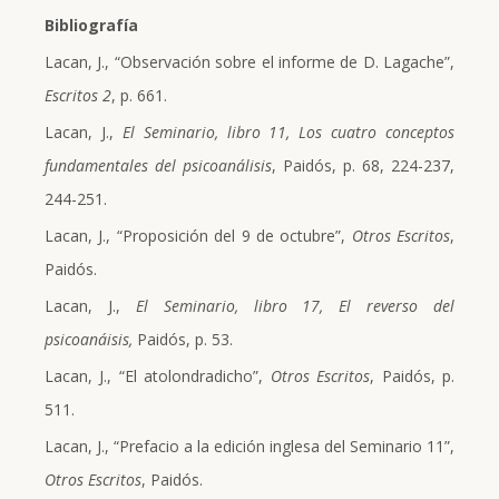
Bibliografía
Lacan, J., “Observación sobre el informe de D. Lagache”,
Escritos 2
, p. 661.
Lacan, J.,
El Seminario, libro 11, Los cuatro conceptos
fundamentales del psicoanálisis
, Paidós, p. 68, 224-237,
244-251.
Lacan, J., “Proposición del 9 de octubre”,
Otros Escritos
,
Paidós.
Lacan, J.,
El Seminario, libro 17,
El reverso del
psicoanáisis,
Paidós, p. 53.
Lacan, J., “El atolondradicho”,
Otros Escritos
, Paidós, p.
511.
Lacan, J., “Prefacio a la edición inglesa del Seminario 11”,
Otros Escritos
, Paidós.