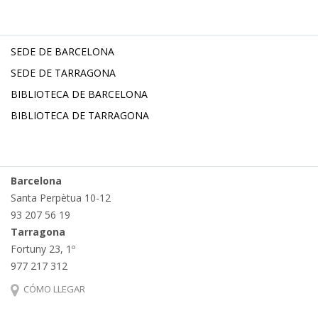
SEDE DE BARCELONA
SEDE DE TARRAGONA
BIBLIOTECA DE BARCELONA
BIBLIOTECA DE TARRAGONA
Barcelona
Santa Perpètua 10-12
93 207 56 19
Tarragona
Fortuny 23, 1º
977 217 312
CÓMO LLEGAR